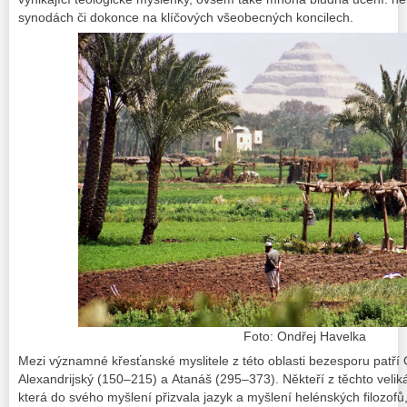
synodách či dokonce na klíčových všeobecných koncilech.
Foto: Ondřej Havelka
Mezi významné křesťanské myslitele z této oblasti bezesporu patří
Alexandrijský (150–215) a Atanáš (295–373). Někteří z těchto veliká
která do svého myšlení přizvala jazyk a myšlení helénských filozofů