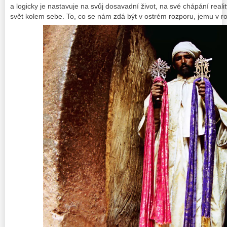
a logicky je nastavuje na svůj dosavadní život, na své chápání realit
svět kolem sebe. To, co se nám zdá být v ostrém rozporu, jemu v r