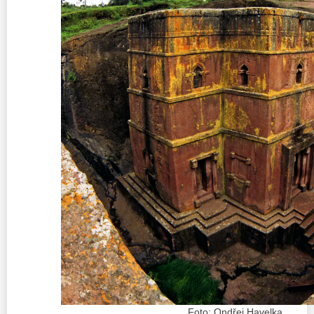
Foto: Ondřej Havelka