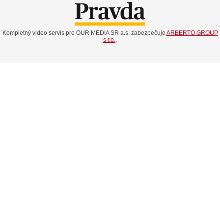
Kompletný video servis pre OUR MEDIA SR a.s. zabezpečuje
ARBERTO GROUP
s.r.o.
.