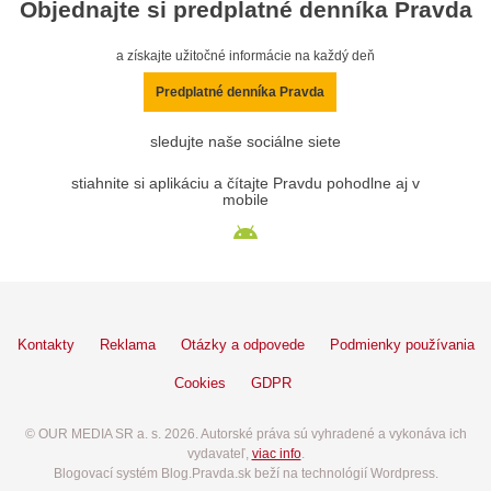
Objednajte si predplatné denníka Pravda
a získajte užitočné informácie na každý deň
Predplatné denníka Pravda
sledujte naše sociálne siete
stiahnite si aplikáciu a čítajte Pravdu pohodlne aj v
mobile
Kontakty
Reklama
Otázky a odpovede
Podmienky používania
Cookies
GDPR
© OUR MEDIA SR a. s. 2026. Autorské práva sú vyhradené a vykonáva ich
vydavateľ,
viac info
.
Blogovací systém Blog.Pravda.sk beží na technológií Wordpress.