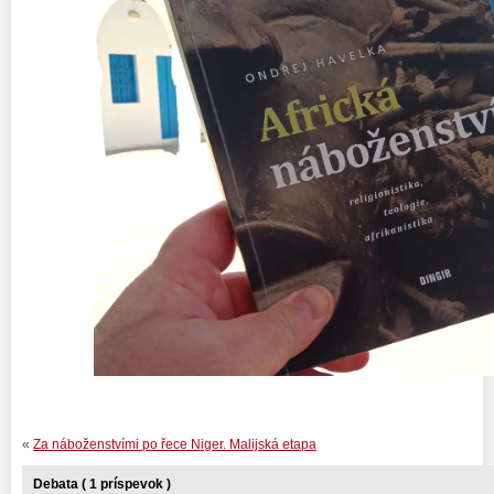
«
Za náboženstvími po řece Niger. Malijská etapa
Debata ( 1 príspevok )