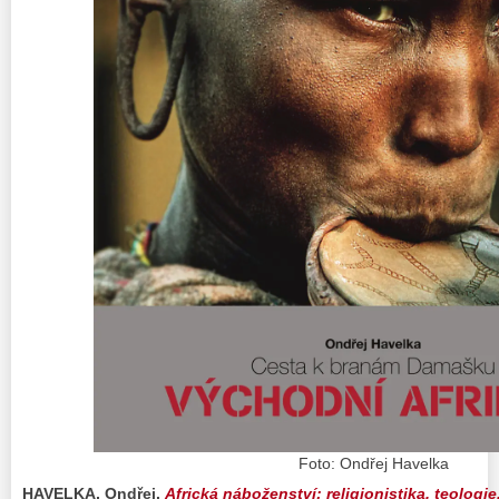
Foto: Ondřej Havelka
HAVELKA, Ondřej.
Africká náboženství: religionistika, teologie,