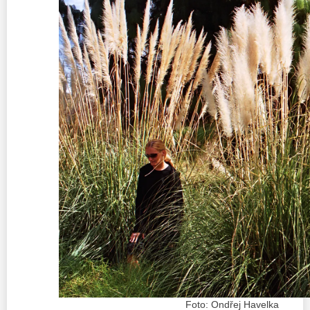
Foto: Ondřej Havelka