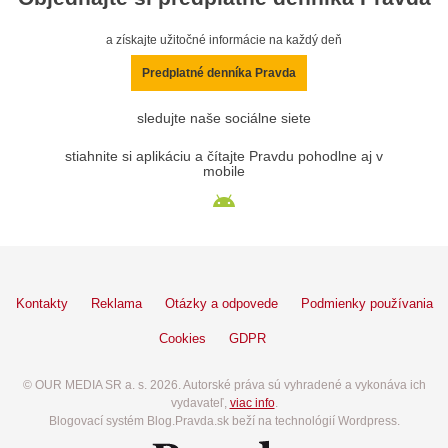
a získajte užitočné informácie na každý deň
Predplatné denníka Pravda
sledujte naše sociálne siete
stiahnite si aplikáciu a čítajte Pravdu pohodlne aj v
mobile
Kontakty
Reklama
Otázky a odpovede
Podmienky používania
Cookies
GDPR
© OUR MEDIA SR a. s. 2026. Autorské práva sú vyhradené a vykonáva ich
vydavateľ,
viac info
.
Blogovací systém Blog.Pravda.sk beží na technológií Wordpress.