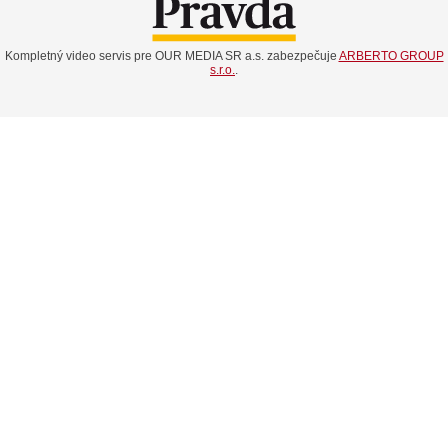
Kompletný video servis pre OUR MEDIA SR a.s. zabezpečuje
ARBERTO GROUP
s.r.o.
.