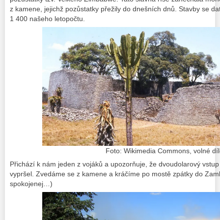
z kamene, jejichž pozůstatky přežily do dnešních dnů. Stavby se da
1 400 našeho letopočtu.
Foto: Wikimedia Commons, volné dí
Přichází k nám jeden z vojáků a upozorňuje, že dvoudolarový vst
vypršel. Zvedáme se z kamene a kráčíme po mostě zpátky do Zamb
spokojenej…)