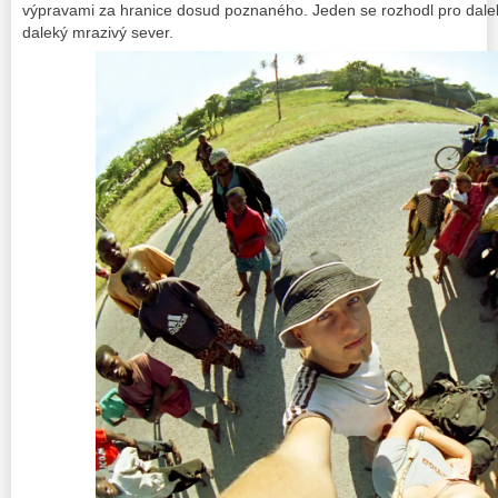
výpravami za hranice dosud poznaného. Jeden se rozhodl pro dalek
daleký mrazivý sever.