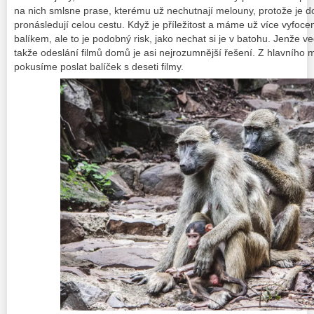
na nich smlsne prase, kterému už nechutnají melouny, protože je 
pronásledují celou cestu. Když je příležitost a máme už více vyfoc
balíkem, ale to je podobný risk, jako nechat si je v batohu. Jenže v
takže odeslání filmů domů je asi nejrozumnější řešení. Z hlavního
pokusíme poslat balíček s deseti filmy.