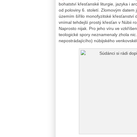
bohatství křesťanské liturgie, jazyka i a
od poloviny 6. století. Zlomovým datem j
územím šířilo monofyzitské křesťanství do
vnímal tehdejší prostý křesťan v Núbii r
Naprosto nijak. Pro jeho víru ve vzkříšen
teologické spory neznamenaly zhola nic
nepostrádajícího) núbijského venkovské