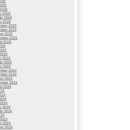
2026
2026
 2026
c 2026
uár 2026
ár 2026
mber 2025
mber 2025
ber 2025
ember 2025
st 2025
2025
2025
 2025
c 2025
uár 2025
ár 2025
mber 2024
mber 2024
ber 2024
ember 2024
st 2024
024
2024
2024
 2024
c 2024
uár 2024
023
 2023
ár 2023
ber 2019