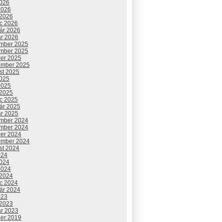
2026
2026
 2026
c 2026
uár 2026
ár 2026
mber 2025
mber 2025
ber 2025
ember 2025
st 2025
2025
2025
 2025
c 2025
uár 2025
ár 2025
mber 2024
mber 2024
ber 2024
ember 2024
st 2024
024
2024
2024
 2024
c 2024
uár 2024
023
 2023
ár 2023
ber 2019