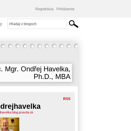
Registrácia
Prihlásenie
y
. Mgr. Ondřej Havelka,
Ph.D., MBA
RSS
drejhavelka
jhavelka.blog.pravda.sk