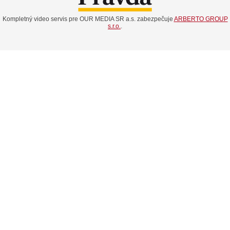
Kompletný video servis pre OUR MEDIA SR a.s. zabezpečuje
ARBERTO GROUP
s.r.o.
.