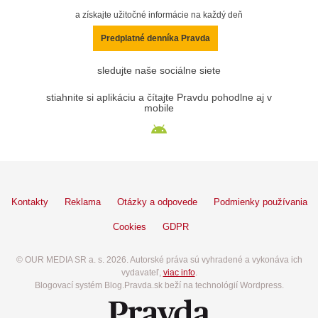
a získajte užitočné informácie na každý deň
Predplatné denníka Pravda
sledujte naše sociálne siete
stiahnite si aplikáciu a čítajte Pravdu pohodlne aj v
mobile
Kontakty
Reklama
Otázky a odpovede
Podmienky používania
Cookies
GDPR
© OUR MEDIA SR a. s. 2026. Autorské práva sú vyhradené a vykonáva ich
vydavateľ,
viac info
.
Blogovací systém Blog.Pravda.sk beží na technológií Wordpress.