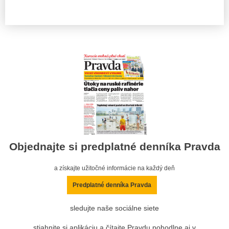
Objednajte si predplatné denníka Pravda
a získajte užitočné informácie na každý deň
Predplatné denníka Pravda
sledujte naše sociálne siete
stiahnite si aplikáciu a čítajte Pravdu pohodlne aj v