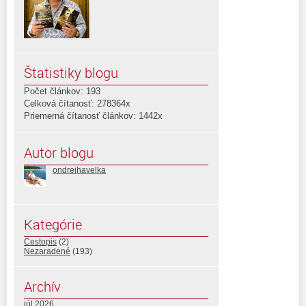
Štatistiky blogu
Počet článkov: 193
Celková čítanosť: 278364x
Priemerná čítanosť článkov: 1442x
Autor blogu
ondrejhavelka
Kategórie
Cestopis
(2)
Nezaradené
(193)
Archív
júl 2026